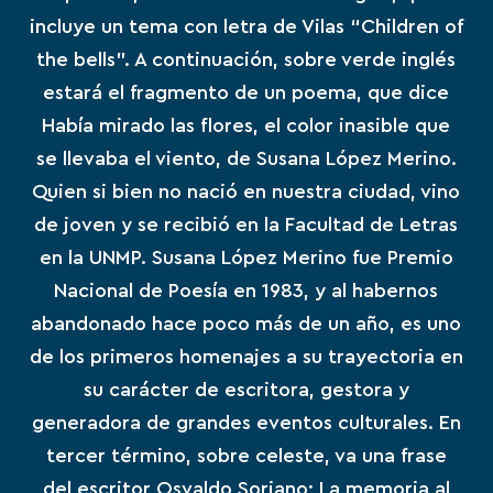
incluye un tema con letra de Vilas “Children of
the bells”. A continuación, sobre verde inglés
estará el fragmento de un poema, que dice
Había mirado las
flores, el color inasible que
se llevaba el viento
, de
Susana López Merino.
Quien si bien no nació en nuestra ciudad, vino
de joven y se recibió en la Facultad de Letras
en la
UNMP. Susana
López Merino fue Premio
Nacional de Poesía en 1983, y al habernos
abandonado hace poco más de un año, es uno
de los primeros homenajes a su trayectoria en
su carácter de escritora, gestora y
generadora de grandes eventos culturales
. En
tercer término, sobre celeste, va una frase
del escritor Osvaldo Soriano; La memoria al