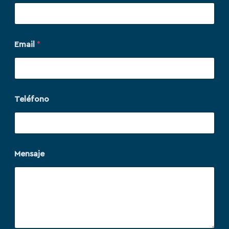
Email
*
Teléfono
Mensaje