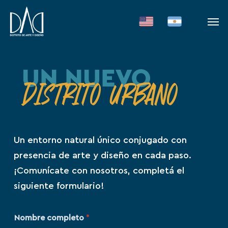
Skip
Men
to
main
content
Un entorno natural único conjugado con
presencia de arte y diseño en cada paso.
¡Comunícate con nosotros, completá el
siguiente formulario!
Nombre completo
*